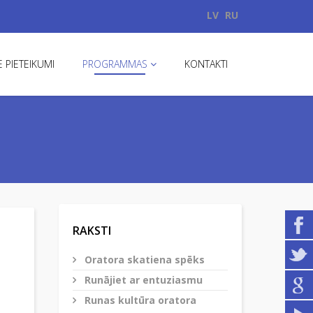
LV
RU
 PIETEIKUMI
PROGRAMMAS
KONTAKTI
RAKSTI
Oratora skatiena spēks
Runājiet ar entuziasmu
Runas kultūra oratora