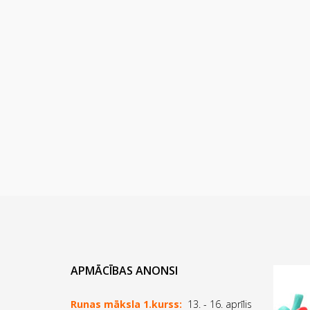
APMĀCĪBAS ANONSI
Runas māksla 1.kurss:
13. - 16. aprīlis