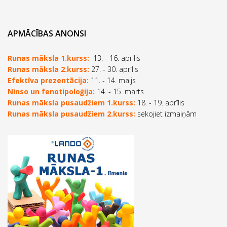
APMĀCĪBAS ANONSI
Runas māksla 1.kurss:
13. - 16. aprīlis
Runas māksla 2.kurss:
27. - 30. aprīlis
Efektīva prezentācija:
11. - 14. maijs
Ninso un fenotipoloģija:
14. - 15. marts
Runas māksla pusaudžiem 1.kurss:
18. - 19. aprīlis
Runas māksla pusaudžiem 2.kurss:
sekojiet izmaiņām