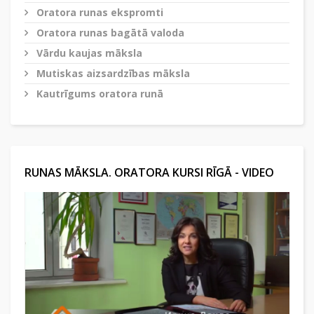
Oratora runas ekspromti
Oratora runas bagātā valoda
Vārdu kaujas māksla
Mutiskas aizsardzības māksla
Kautrīgums oratora runā
RUNAS MĀKSLA. ORATORA KURSI RĪGĀ - VIDEO