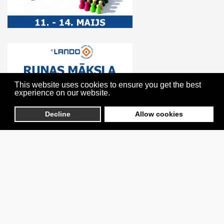
This website uses cookies to ensure you get the best
experience on our website.
Decline
Allow cookies