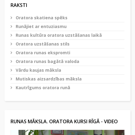
RAKSTI
Oratora skatiena spēks
Runājiet ar entuziasmu
Runas kultūra oratora uzstāšanas laikā
Oratora uzstāšanas stils
Oratora runas ekspromti
Oratora runas bagātā valoda
Vārdu kaujas māksla
Mutiskas aizsardzības māksla
Kautrīgums oratora runā
RUNAS MĀKSLA. ORATORA KURSI RĪGĀ - VIDEO