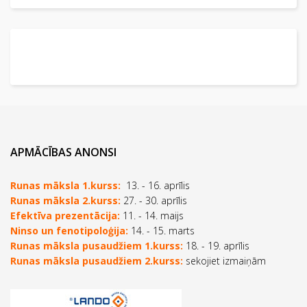
APMĀCĪBAS ANONSI
Runas māksla 1.kurss:
13. - 16. aprīlis
Runas māksla 2.kurss:
27. - 30. aprīlis
Efektīva prezentācija:
11. - 14. maijs
Ninso un fenotipoloģija:
14. - 15. marts
Runas māksla pusaudžiem 1.kurss:
18. - 19. aprīlis
Runas māksla pusaudžiem 2.kurss:
sekojiet izmaiņām