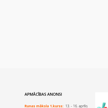
APMĀCĪBAS ANONSI
Runas māksla 1.kurss:
13. - 16. aprīlis