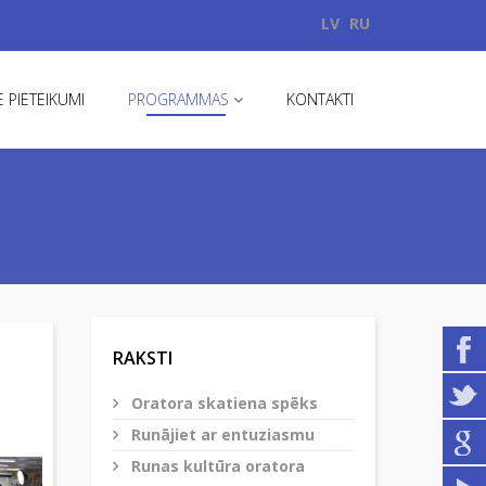
LV
RU
 PIETEIKUMI
PROGRAMMAS
KONTAKTI
RAKSTI
Oratora skatiena spēks
Runājiet ar entuziasmu
Runas kultūra oratora