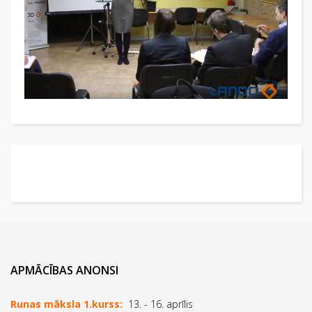
APMĀCĪBAS ANONSI
Runas māksla 1.kurss:
13. - 16. aprīlis