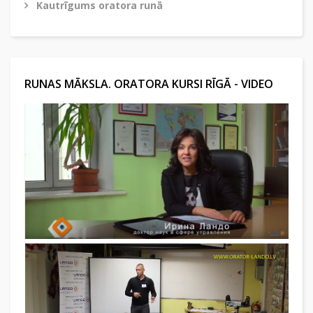
Kautrīgums oratora runā
RUNAS MĀKSLA. ORATORA KURSI RĪGĀ - VIDEO