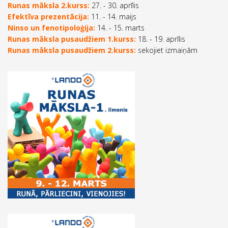
Runas māksla 2.kurss:
27. - 30. aprīlis
Efektīva prezentācija:
11. - 14. maijs
Ninso un fenotipoloģija:
14. - 15. marts
Runas māksla pusaudžiem 1.kurss:
18. - 19. aprīlis
Runas māksla pusaudžiem 2.kurss:
sekojiet izmaiņām