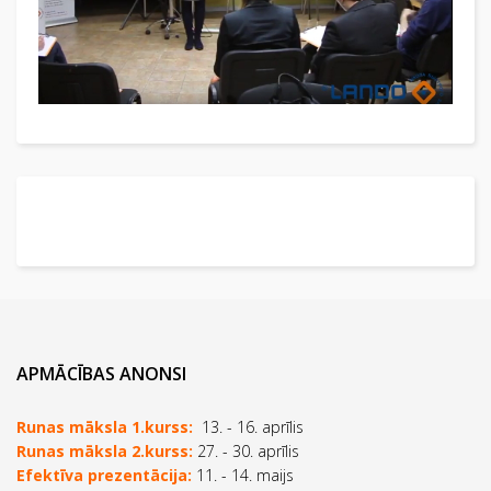
APMĀCĪBAS ANONSI
Runas māksla 1.kurss:
13. - 16. aprīlis
Runas māksla 2.kurss:
27. - 30. aprīlis
Efektīva prezentācija:
11. - 14. maijs