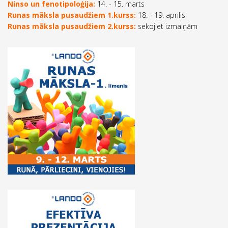
Ninso un fenotipoloģija:
14. - 15. marts
Runas māksla pusaudžiem 1.kurss:
18. - 19. aprīlis
Runas māksla pusaudžiem 2.kurss:
sekojiet izmaiņām