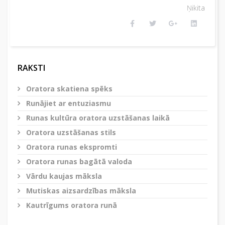
Ņikita
RAKSTI
Oratora skatiena spēks
Runājiet ar entuziasmu
Runas kultūra oratora uzstāšanas laikā
Oratora uzstāšanas stils
Oratora runas ekspromti
Oratora runas bagātā valoda
Vārdu kaujas māksla
Mutiskas aizsardzības māksla
Kautrīgums oratora runā