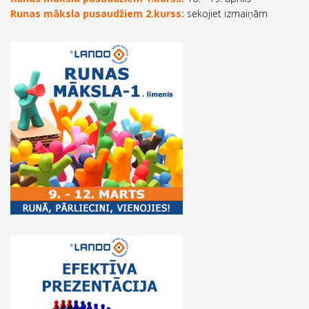
Runas māksla pusaudžiem 2.kurss:
sekojiet izmaiņām