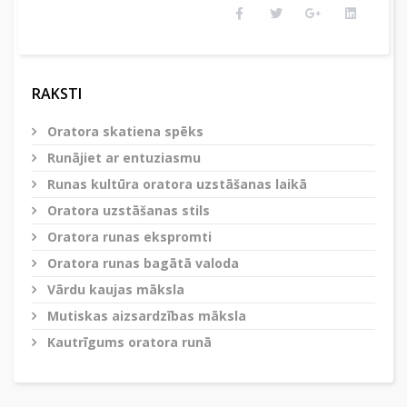
RAKSTI
Oratora skatiena spēks
Runājiet ar entuziasmu
Runas kultūra oratora uzstāšanas laikā
Oratora uzstāšanas stils
Oratora runas ekspromti
Oratora runas bagātā valoda
Vārdu kaujas māksla
Mutiskas aizsardzības māksla
Kautrīgums oratora runā