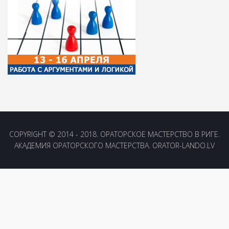
COPYRIGHT © 2014 - 2018. ОРАТОРСКОЕ МАСТЕРСТВО В РИГЕ.
АКАДЕМИЯ ОРАТОРСКОГО МАСТЕРСТВА. ORATOR-LANDO.LV