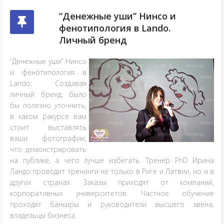
“Денежные уши” Нинсо и
фенотипология в Lando.
Личный бренд
“Денежные уши” Нинсо
и фенотипология в
Lando. Создавая
личный бренд, было
бы полезно уточнить,
в каком ракурсе вам
стоит выставлять
ваши фотографии,
что демонстрировать
на публике, а чего лучше избегать. Тренер PhD Ирина
Ландо проводит тренинги не только в Риге и Латвии, но и в
других странах. Заказы приходят от компаний,
корпоративных университетов. Частное обучение
проходят банкиры и руководители высшего звена,
владельцы бизнеса.