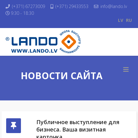
(+371) 67273009
(+371) 29433553
info@lando.lv
9:30 - 18:30
LV
RU
НОВОСТИ САЙТА
Публичное выступление для
бизнеса. Ваша визитная
карточка