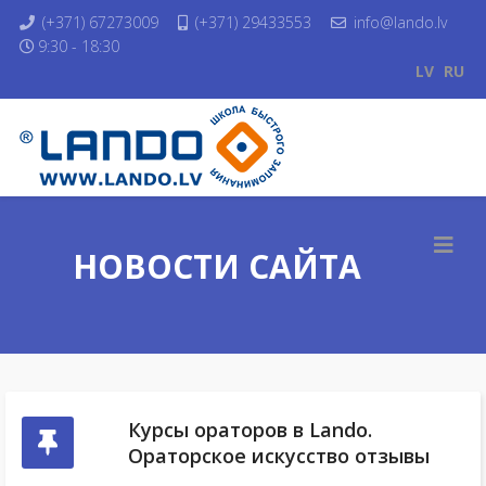
(+371) 67273009
(+371) 29433553
info@lando.lv
9:30 - 18:30
LV
RU
НОВОСТИ САЙТА
Курсы ораторов в Lando.
Ораторское искусство отзывы