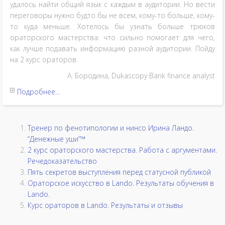
удалось найти общий язык с каждым в аудитории. Но вести
переговоры нужно будто бы не всем, кому-то больше, кому-
то куда меньше. Хотелось бы узнать больше трюков
ораторского мастерства: что сильно помогает для чего,
как лучше подавать информацию разной аудитории. Пойду
на 2 курс ораторов.
А. Бородина, Dukascopy Bank finance analyst
Подробнее...
Тренер по фенотипологии и нинсо Ирина Ландо.
“Денежные уши”™
2 курс ораторского мастерства. Работа с аргументами.
Речедоказательство
Пять секретов выступления перед статусной публикой
Ораторское искусство в Lando. Результаты обучения в
Lando.
Курс ораторов в Lando. Результаты и отзывы