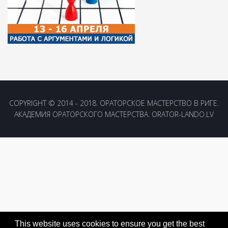
COPYRIGHT © 2014 - 2018. ОРАТОРСКОЕ МАСТЕРСТВО В РИГЕ.
АКАДЕМИЯ ОРАТОРСКОГО МАСТЕРСТВА. ORATOR-LANDO.LV
This website uses cookies to ensure you get the best